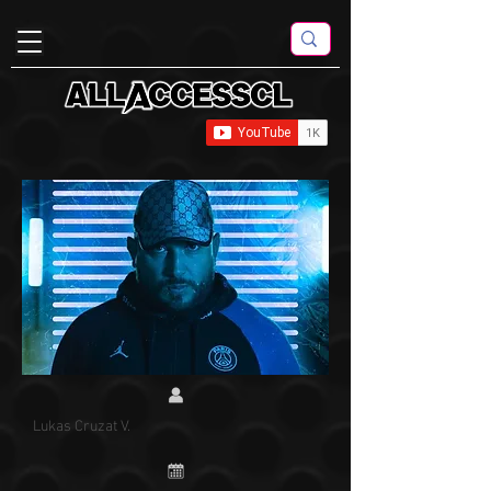
Lukas Cruzat V.