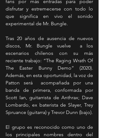
fans por más entradas para poder 
disfrutar y estremecerse con todo lo 
que significa en vivo el sonido 
experimental de Mr. Bungle. 
Tras 20 años de ausencia de nuevos 
discos, Mr. Bungle vuelve  a los 
escenarios chilenos con su más 
reciente trabajo: “The Raging Wrath Of 
The Easter Bunny Demo” (2020). 
Además, en esta oportunidad, la voz de 
Patton será  acompañada por una 
banda de primera, conformada por 
Scott Ian, guitarrista de Anthrax; Dave 
Lombardo, ex baterista de Slayer, Trey 
Spruance (guitarra) y Trevor Dunn (bajo).
El grupo es reconocido como uno de 
los principales nombres dentro del 