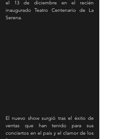
el 13 de diciembre en el recién 
inaugurado Teatro Centenario de La 
Serena.  
El nuevo show surgió tras el éxito de 
ventas que han tenido para sus 
conciertos en el país y el clamor de los 