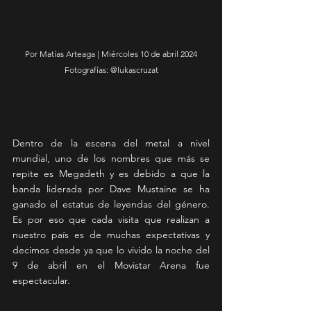
Por Matías Arteaga | Miércoles 10 de abril 2024
Fotografías: @lukascruzat
Dentro de la escena del metal a nivel 
mundial, uno de los nombres que más se 
repite es Megadeth y es debido a que la 
banda liderada por Dave Mustaine se ha 
ganado el estatus de leyendas del género. 
Es por eso que cada visita que realizan a 
nuestro país es de muchas expectativas y 
decimos desde ya que lo vivido la noche del 
9 de abril en el Movistar Arena fue 
espectacular.