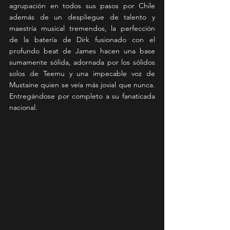
agrupación en todos sus pasos por Chile 
además de un despliegue de talento y 
maestría musical tremendos, la perfección 
de la batería de Dirk fusionado con el 
profundo beat de James hacen una base 
sumamente sólida, adornada por los sólidos 
solos de Teemu y una impecable voz de 
Mustaine quien se veía más jovial que nunca. 
Entregándose por completo a su fanaticada 
nacional.