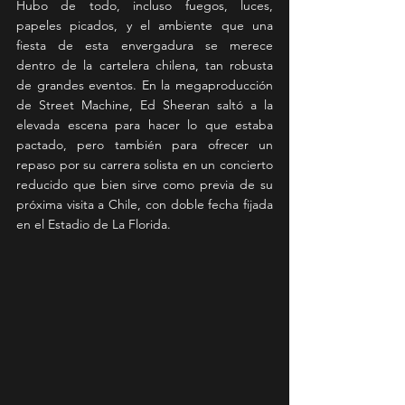
Hubo de todo, incluso fuegos, luces, 
papeles picados, y el ambiente que una 
fiesta de esta envergadura se merece 
dentro de la cartelera chilena, tan robusta 
de grandes eventos. En la megaproducción 
de Street Machine, Ed Sheeran saltó a la 
elevada escena para hacer lo que estaba 
pactado, pero también para ofrecer un 
repaso por su carrera solista en un concierto 
reducido que bien sirve como previa de su 
próxima visita a Chile, con doble fecha fijada 
en el Estadio de La Florida.