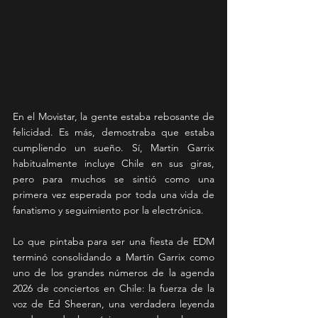
En el Movistar, la gente estaba rebosante de 
felicidad. Es más, demostraba que estaba 
cumpliendo un sueño. Sí, Martin Garrix 
habitualmente incluye Chile en sus giras, 
pero para muchos se sintió como una 
primera vez esperada por toda una vida de 
fanatismo y seguimiento por la electrónica.
Lo que pintaba para ser una fiesta de EDM 
terminó consolidando a Martín Garrix como 
uno de los grandes números de la agenda 
2026 de conciertos en Chile: la fuerza de la 
voz de Ed Sheeran, una verdadera leyenda 