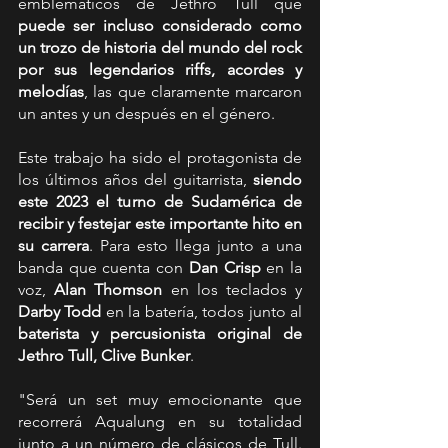
emblemáticos de Jethro Tull que 
puede ser incluso considerado como 
un trozo de historia del mundo del rock 
por sus legendarios riffs, acordes y 
melodías
, las que claramente marcaron 
un antes y un después en el género.
Este trabajo ha sido el protagonista de 
los últimos años del guitarrista, 
siendo 
este 2023 el turno de Sudamérica de 
recibir y festejar este importante hito en 
su carrera
. Para esto llega junto a una 
banda que cuenta con 
Dan Crisp
 en la 
voz, 
Alan Thomson
 en los teclados y 
Darby Todd
 en la batería, todos junto al 
baterista y percusionista original de 
Jethro Tull, Clive Bunker
.
"Será un set muy emocionante que 
recorrerá Aqualung en su totalidad 
junto a un número de clásicos de Tull. 