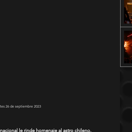
rtes 26 de septiembre 2023
 nacional le rinde homenaje al astro chileno.