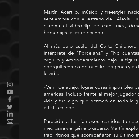
Martín Acertijo, músico y freestyler naci
septiembre con el estreno de “Alexis”, u
estrena el videoclip de este track, d
homenajea al astro chileno.
Al más puro estilo del Corte Chilenero, 
intérprete de “Porcelana” y “No cuentas
orgullo y empoderamiento bajo la figura de
enorgullecernos de nuestro orígenes y a dar
la vida.
«Venir de abajo, lograr cosas imposibles 
americas, incluso frente al mejor jugador d
vida y fue algo que permeó en toda la gen
artista chileno.
Parecido a los famosos corridos tumbado
mexicana y el género urbano, Martín explor
trap, ritmos que acompañaron su último t