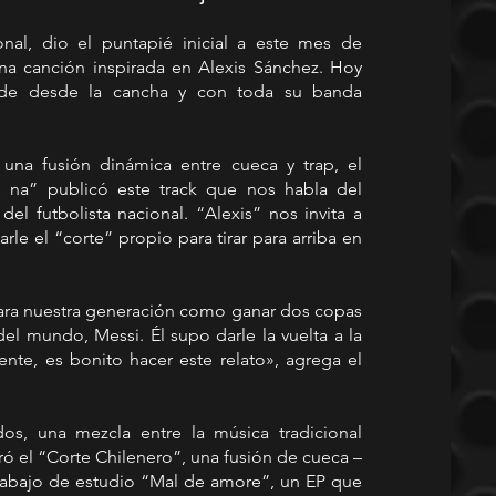
onal, dio el puntapié inicial a este mes de 
na canción inspirada en Alexis Sánchez. Hoy 
onde desde la cancha y con toda su banda 
una fusión dinámica entre cueca y trap, el 
 na” publicó este track que nos habla del 
l futbolista nacional. “Alexis” nos invita a 
le el “corte” propio para tirar para arriba en 
para nuestra generación como ganar dos copas 
el mundo, Messi. Él supo darle la vuelta a la 
te, es bonito hacer este relato», agrega el 
s, una mezcla entre la música tradicional 
ó el “Corte Chilenero”, una fusión de cueca – 
rabajo de estudio “Mal de amore”, un EP que 