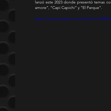
lanzó este 2023 donde presentó temas co
amore”, “Capi Capichi” y “El Parque”.
https://www.youtube.com/watch?v=D549K