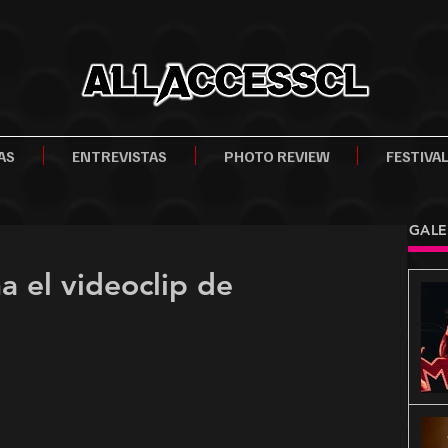
AS
ENTREVISTAS
PHOTO REVIEW
FESTIVA
GALE
a el videoclip de