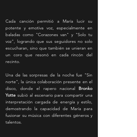
Cada canción permitió a María lucir su 
potente y emotiva voz, especialmente en 
baladas como "Corazones van" y "Solo tu 
voz", logrando que sus seguidores no solo 
escucharan, sino que también se unieran en 
un coro que resonó en cada rincón del 
recinto.
Una de las sorpresas de la noche fue "Sin 
norte", la única colaboración presente en el 
disco, donde el rapero nacional 
Bronko 
Yotte
 subió al escenario para compartir una 
interpretación cargada de energía y estilo, 
demostrando la capacidad de María para 
fusionar su música con diferentes géneros y 
talentos.