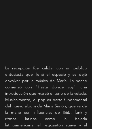
La recepción fue cálida, con un público 
entusiasta que llenó el espacio y se dejó 
envolver por la música de María. La noche 
comenzó con "Hasta donde voy", una 
introducción que marcó el tono de la velada. 
Musicalmente, el pop es parte fundamental 
del nuevo álbum de María Simón, que va de 
la mano con influencias de R&B, funk y 
ritmos latinos como la balada 
latinoamericana, el reggaetón suave y el 