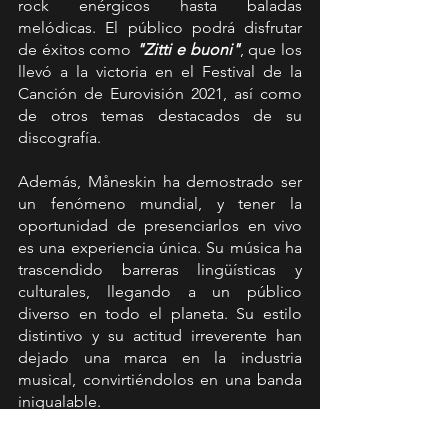
rock enérgicos hasta baladas 
melódicas. El público podrá disfrutar 
de éxitos como 
"Zitti e buoni"
, que los 
llevó a la victoria en el Festival de la 
Canción de Eurovisión 2021, así como 
de otros temas destacados de su 
discografía.
Además, Måneskin ha demostrado ser 
un fenómeno mundial, y tener la 
oportunidad de presenciarlos en vivo 
es una experiencia única. Su música ha 
trascendido barreras lingüísticas y 
culturales, llegando a un público 
diverso en todo el planeta. Su estilo 
distintivo y su actitud irreverente han 
dejado una marca en la industria 
musical, convirtiéndolos en una banda 
inigualable.
¡Asegura tu entrada ahora por 