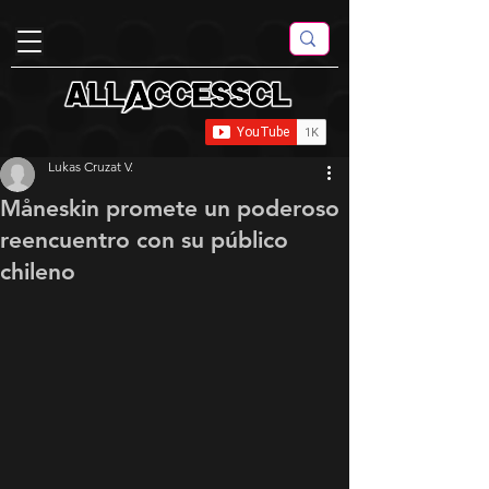
Lukas Cruzat V.
Måneskin promete un poderoso
reencuentro con su público
chileno