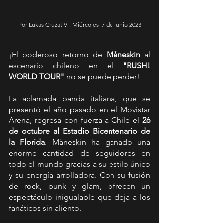
Por Lukas Cruzat V. | Miércoles  7 de junio 2023
¡El poderoso retorno de 
Måneskin
 al 
escenario chileno en el 
"RUSH! 
WORLD TOUR"
 no se puede perder!
La aclamada banda italiana, que se 
presentó el año pasado en el Movistar 
Arena, regresa con fuerza a Chile el 
26 
de octubre al Estadio Bicentenario de 
la Florida
. Måneskin ha ganado una 
enorme cantidad de seguidores en 
todo el mundo gracias a su estilo único 
y su energía arrolladora. Con su fusión 
de rock, punk y glam, ofrecen un 
espectáculo inigualable que deja a los 
fanáticos sin aliento.