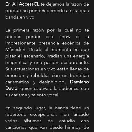
En 
All AccessCL
 te dejamos la razón de 
porqué no puedes perderte a esta gran 
banda en vivo:
La primera razón por la cual no te 
puedes perder este show es la 
impresionante presencia escénica de 
Måneskin. Desde el momento en que 
pisan el escenario, irradian una energía 
magnética y una pasión desbordante. 
Sus actuaciones en vivo están llenas de 
emoción y rebeldía, con un frontman 
carismático y desinhibido, 
Damiano 
David
, quien cautiva a la audiencia con 
su carisma y talento vocal.
En segundo lugar, la banda tiene un 
repertorio excepcional. Han lanzado 
varios álbumes de estudio con 
canciones que van desde himnos de 