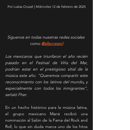
Por Lukas Cruzat | Miércoles 12 de febrero de 2025
Síguenos en todas nuestras redes sociales 
como 
@allaccesscl
Los mexicanos que triunfaron el año recién 
pasado en el Festival de Viña del Mar, 
podrían estar en el prestigioso sitial de la 
música este año. “Queremos compartir este 
reconocimiento con los latinos del mundo
, 
y 
especialmente con todos los inmigrantes”, 
señaló Fher.
En un hecho histórico para la música latina, 
el grupo mexicano Maná recibió una 
nominación al Salón de la Fama del Rock and 
Roll, lo que sin duda marca uno de los hitos 