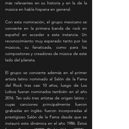
más relevantes en su historia y en la de la 
música en habla hispana en general.
Con esta nominación, el grupo mexicano se 
convierte en la primera banda de rock en 
español en acceder a esta instancia. Un 
reconocimiento muy esperado tanto por los 
músicos, su fanaticada, como para los 
compositores y creadores de música de este 
lado del planeta.
El grupo se convierte además en el primer 
artista latino nominado al Salón de la Fama 
del Rock tras casi 10 años, luego de Los 
Lobos fueran nominados también en el año 
2016. Tan solo tres artistas de origen latino -
cuyas canciones principalmente fueron 
grabadas en inglés- fueron incorporadas al 
prestigioso Salón de la Fama desde que se 
instauró esta dinámica en el año 1986. Estos 