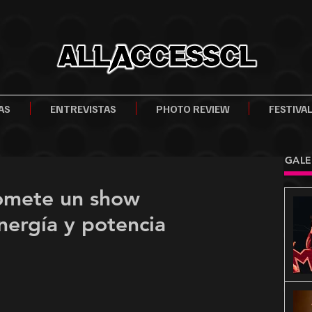
AS
ENTREVISTAS
PHOTO REVIEW
FESTIVA
GALE
romete un show
energía y potencia