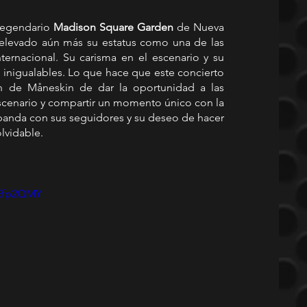
legendario 
Madison Square Garden
 de Nueva 
elevado aún más su estatus como una de las 
rnacional. Su carisma en el escenario y su 
 inigualables. Lo que hace que este concierto 
 de Måneskin de dar la oportunidad a las 
scenario y compartir un momento único con la 
anda con sus seguidores y su deseo de hacer 
lvidable.
KEfp2QMY