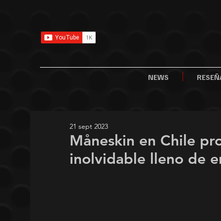
NEWS
RESEÑ
21 sept 2023
Måneskin en Chile p
inolvidable lleno de 