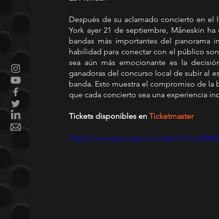
Después de su aclamado concierto en el 
York ayer 21 de septiembre, Måneskin ha 
bandas más importantes del panorama inte
habilidad para conectar con el público son
sea aún más emocionante es la decisión
ganadoras del concurso local de subir al e
banda. Esto muestra el compromiso de la b
que cada concierto sea una experiencia ino
Tickets disponibles en 
Ticketmaster
https://www.youtube.com/watch?v=odW