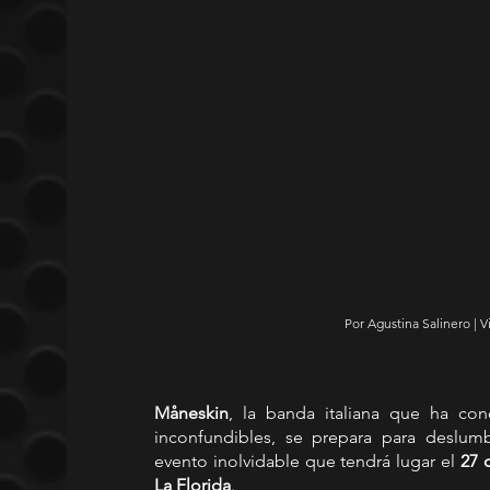
Por Agustina Salinero | 
Måneskin
, la banda italiana que ha co
inconfundibles, se prepara para deslum
evento inolvidable que tendrá lugar el 
27 
La Florida
.