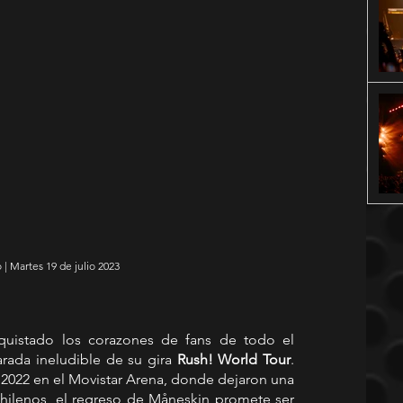
 | Martes 19 de julio 2023
quistado los corazones de fans de todo el 
rada ineludible de su gira 
Rush! World Tour
. 
2022 en el Movistar Arena, donde dejaron una 
hilenos, el regreso de Måneskin promete ser 