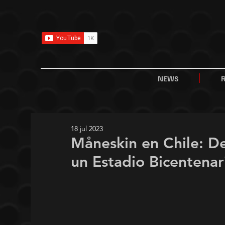
NEWS
18 jul 2023
Måneskin en Chile: D
un Estadio Bicentenar