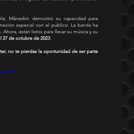
ile, Måneskin demostró su capacidad para 
nexión especial con el público. La banda ha 
hora, están listos para llevar su música y su 
el 27 de octubre de 2023
.
r, no te pierdas la oportunidad de ser parte 
Xaug35M