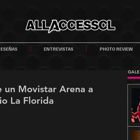
RESEÑAS
ENTREVISTAS
PHOTO REVIEW
GALE
e un Movistar Arena a
io La Florida