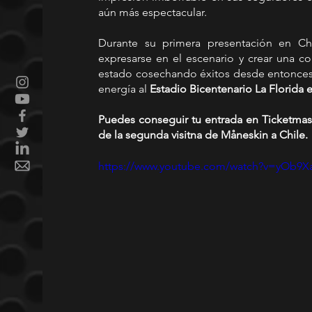
aún más espectacular.
Durante su primera presentación en Ch
expresarse en el escenario y crear una co
estado cosechando éxitos desde entonces. A
energía al 
Estadio Bicentenario La Florida 
Puedes conseguir tu entrada en Ticketmaste
de la segunda visitna de Måneskin a Chile.
https://www.youtube.com/watch?v=yOb9