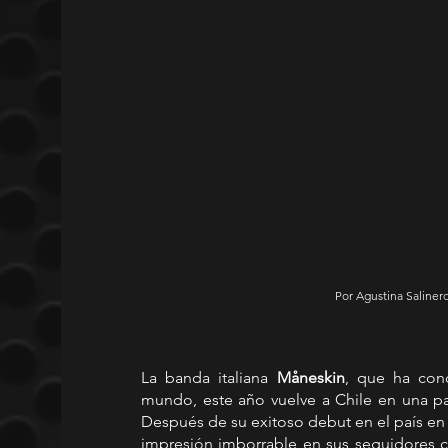
Por Agustina Salinero
La banda italiana 
Måneskin
, que ha con
mundo, este año vuelve a Chile en una pa
Después de su exitoso debut en el país en 
impresión imborrable en sus seguidores c