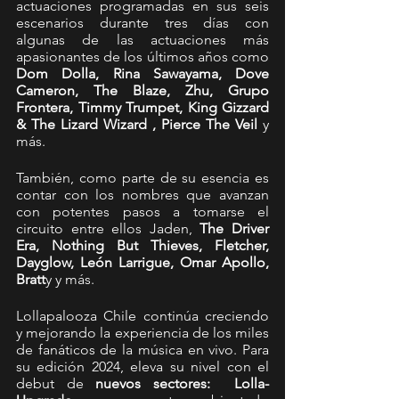
actuaciones programadas en sus seis 
escenarios durante tres días con 
algunas de las actuaciones más 
apasionantes de los últimos años como 
Dom Dolla, Rina Sawayama, Dove 
Cameron, The Blaze, Zhu, Grupo 
Frontera, Timmy Trumpet, King Gizzard 
& The Lizard Wizard , Pierce The Veil
 y 
más.
También, como parte de su esencia es 
contar con los nombres que avanzan 
con potentes pasos a tomarse el 
circuito entre ellos Jaden, 
The Driver 
Era, Nothing But Thieves, Fletcher, 
Dayglow, León Larrigue, Omar Apollo, 
Bratt
y y más.
Lollapalooza Chile continúa creciendo 
y mejorando la experiencia de los miles 
de fanáticos de la música en vivo. Para 
su edición 2024, eleva su nivel con el 
debut de
 nuevos sectores:
Lolla-