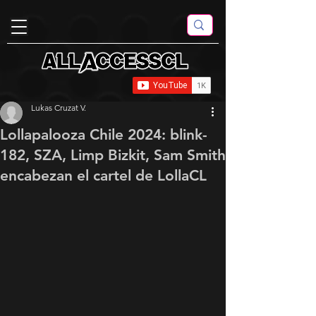
Lukas Cruzat V.
Lollapalooza Chile 2024: blink-
182, SZA, Limp Bizkit, Sam Smith
encabezan el cartel de LollaCL