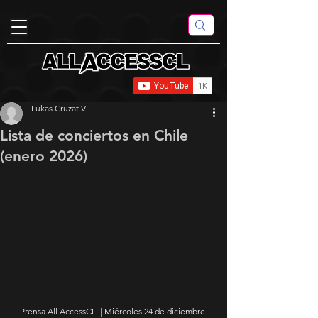
Lukas Cruzat V.
Lista de conciertos en Chile
(enero 2026)
Prensa All AccessCL  | Miércoles 24 de diciembre 