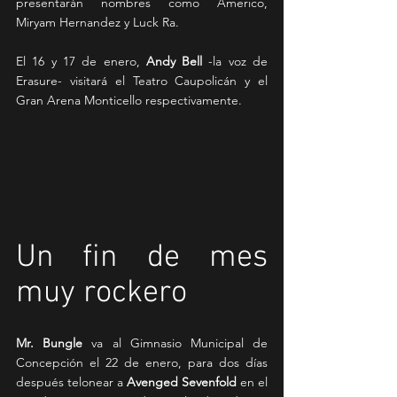
presentarán nombres como Americo, 
Miryam Hernandez y Luck Ra.
El 16 y 17 de enero, 
Andy Bell 
-la voz de 
Erasure- visitará el Teatro Caupolicán y el 
Gran Arena Monticello respectivamente.
Un fin de mes 
muy rockero
Mr. Bungle 
va al Gimnasio Municipal de  
Concepción el 22 de enero, para dos días 
después telonear a 
Avenged Sevenfold
 en el 