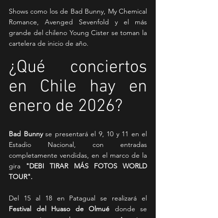
Shows como los de Bad Bunny, My Chemical 
Romance, Avenged Sevenfold y el más 
grande del chileno Young Cister se toman la 
cartelera de inicio de año.
¿Qué conciertos 
en Chile hay en 
enero de 2026?
Bad Bunny
 se presentará el 9, 10 y 11 en el 
Estadio Nacional, con entradas 
completamente vendidas, en el marco de la 
gira 
"DEBI TIRAR MÁS FOTOS WORLD 
TOUR". 
Del 15 al 18 en Patagual se realizará el 
Festival del Huaso de Olmué 
donde se 