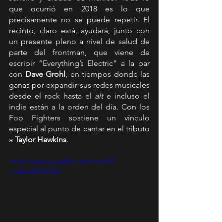
que ocurrió en 2018 es lo que 
precisamente no se puede repetir. El 
recinto, claro está, ayudará, junto con 
un presente pleno a nivel de salud de 
parte del frontman, que viene de 
escribir “Everything’s Electric” a la par 
con 
Dave Grohl
, en tiempos donde las 
ganas por expandir sus redes musicales 
desde el rock hasta el 
alt 
e incluso el 
indie están a la orden del día. Con los 
Foo Fighters sostiene un vínculo 
especial al punto de cantar en el tributo 
a 
Taylor Hawkins
.
https://www.youtube.com/watch?
v=a8ce9Q1ZC20