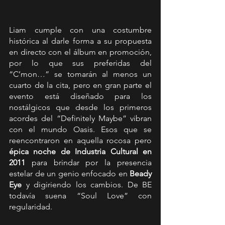
Liam cumple con una costumbre 
histórica al darle forma a su propuesta 
en directo con el álbum en promoción, 
por lo que sus preferidas del 
“C’mon…” se tomarán al menos un 
cuarto de la cita, pero en gran parte el 
evento está diseñado para los 
nostálgicos que desde los primeros 
acordes del “Definitely Maybe” vibran 
con el mundo Oasis. Esos que se 
reencontraron en aquella rocosa pero
épica noche de Industria Cultural en 
2011
 para brindar por la presencia 
estelar de un genio enfocado en 
Beady 
Eye
 y digiriendo los cambios. De BE 
todavía suena “Soul Love” con 
regularidad.