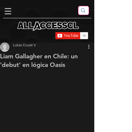
Lukas Cruzat V.
Liam Gallagher en Chile: un
'debut' en lógica Oasis