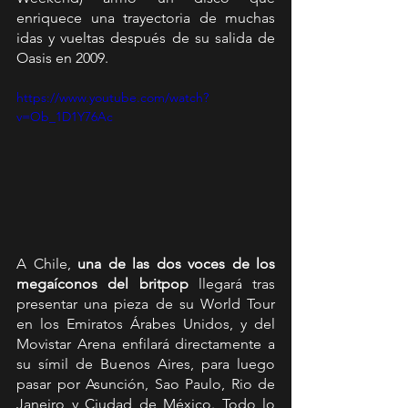
enriquece una trayectoria de muchas 
idas y vueltas después de su salida de 
Oasis en 2009.
https://www.youtube.com/watch?
v=Ob_1D1Y76Ac
A Chile,
 una de las dos voces de los 
megaíconos del britpop
 llegará tras 
presentar una pieza de su World Tour 
en los Emiratos Árabes Unidos, y del 
Movistar Arena enfilará directamente a 
su símil de Buenos Aires, para luego 
pasar por Asunción, Sao Paulo, Rio de 
Janeiro y Ciudad de México. Todo lo 