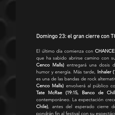
Domingo 23: el gran cierre con 
El último día comienza con 
CHANCES 
que ha sabido abrirse camino con su
Cenco Malls)
 entregará una dosis de
humor y energía. Más tarde, 
Inhaler 
es una de las bandas de rock alterna
Cenco Malls)
Tate McRae (19:15, Banco de Chil
contemporáneo. La expectación crec
Chile)
, antes del esperado cierre d
pondrán fin al festival con su espectá