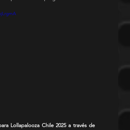
wjLrgmA
ra Lollapalooza Chile 2025 a través de 