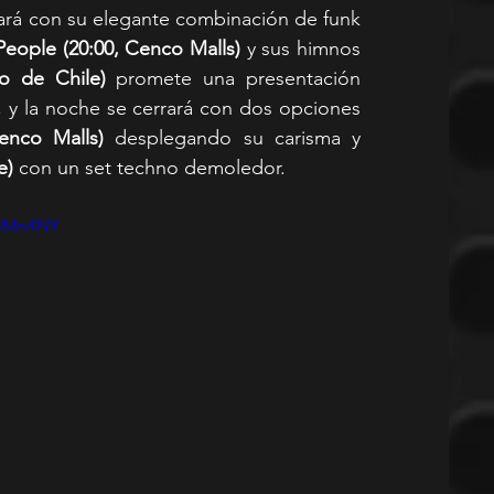
ará con su elegante combinación de funk 
People (20:00, Cenco Malls) 
y sus himnos 
co de Chile)
 promete una presentación 
, y la noche se cerrará con dos opciones 
enco Malls)
 desplegando su carisma y 
e)
 con un set techno demoledor.
04Mn4NY