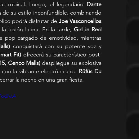
a tropical. Luego, el legendario 
Dante 
a de su estilo inconfundible, combinando 
lico podrá disfrutar de 
Joe Vasconcellos 
la fusión latina. En la tarde, 
Girl in Red 
die pop cargado de emotividad, mientras 
lls)
 conquistará con su potente voz y 
mart Fit)
 ofrecerá su característico post-
:15, Cenco Malls)
 despliegue su explosiva 
con la vibrante electrónica de 
Rüfüs Du 
 cerrar la noche en una gran fiesta.
MFodNtA