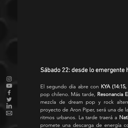
Sábado 22: desde lo emergente 
El segundo día abre con
 KYA (14:15, 
pop chileno. Más tarde, 
Resonancia Et
mezcla de dream pop y rock altern
proyecto de Aron Piper, será una de l
ritmos urbanos. La tarde traerá a 
Nat