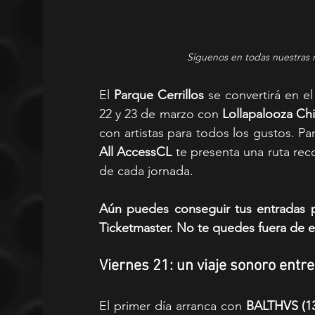
Síguenos en todas nuestras 
El 
Parque Cerrillos
 se convertirá en e
22 y 23 de marzo con 
Lollapalooza Chi
All AccessCL
 te presenta una ruta re
de cada jornada.
Aún puedes conseguir tus entradas pa
Ticketmaster. No te quedes fuera de e
Viernes 21: un viaje sonoro entre 
El primer día arranca con 
BALTHVS (13