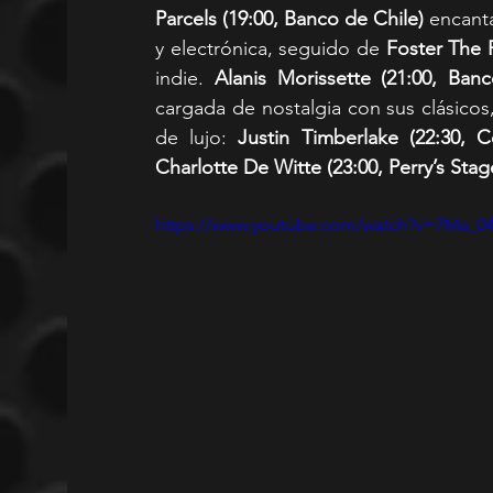
Parcels (19:00, Banco de Chile)
 encant
y electrónica, seguido de 
Foster The 
indie. 
Alanis Morissette (21:00, Ban
cargada de nostalgia con sus clásicos
de lujo: 
Justin Timberlake (22:30, C
Charlotte De Witte (23:00, Perry’s Stag
https://www.youtube.com/watch?v=7Ma_