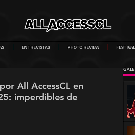
AS
ENTREVISTAS
PHOTO REVIEW
FESTIVA
GALE
por All AccessCL en
25: imperdibles de