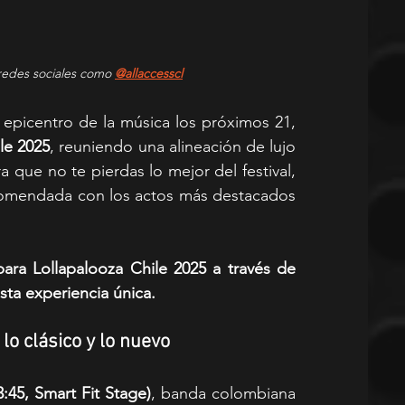
redes sociales como 
@allaccesscl
l epicentro de la música los próximos 21, 
le 2025
, reuniendo una alineación de lujo 
con artistas para todos los gustos. Para que no te pierdas lo mejor del festival, 
comendada con los actos más destacados 
ra Lollapalooza Chile 2025 a través de 
sta experiencia única.
lo clásico y lo nuevo
:45, Smart Fit Stage)
, banda colombiana 