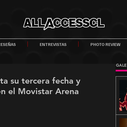
RESEÑAS
ENTREVISTAS
PHOTO REVIEW
GALE
a su tercera fecha y
en el Movistar Arena