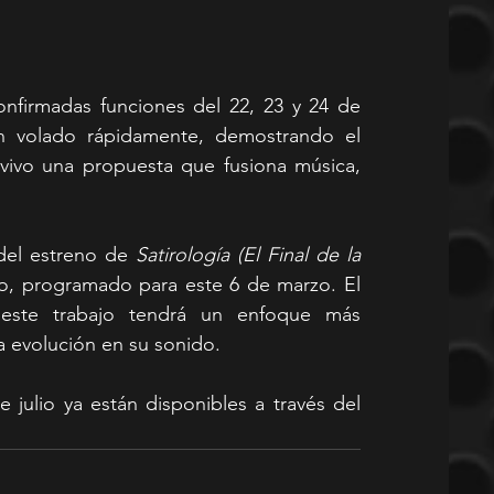
nfirmadas funciones del 22, 23 y 24 de 
an volado rápidamente, demostrando el 
 vivo una propuesta que fusiona música, 
 del estreno de 
Satirología (El Final de la 
o, programado para este 6 de marzo. El 
 este trabajo tendrá un enfoque más 
a evolución en su sonido.
 julio ya están disponibles a través del 