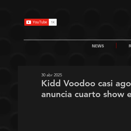
NEWS
30 abr 2025
Kidd Voodoo casi agot
anuncia cuarto show 