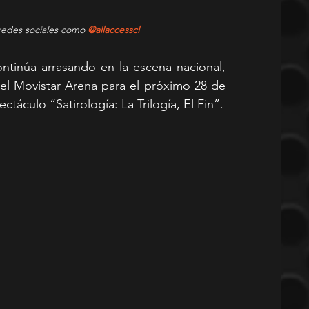
redes sociales como 
@allaccesscl
inúa arrasando en la escena nacional, 
l Movistar Arena para el próximo 28 de 
táculo “Satirología: La Trilogía, El Fin”.