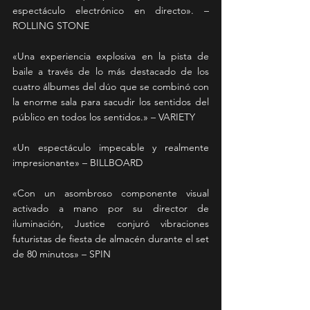
espectáculo electrónico en directo». – 
ROLLING STONE
«Una experiencia explosiva en la pista de 
baile a través de lo más destacado de los 
cuatro álbumes del dúo que se combinó con 
la enorme sala para sacudir los sentidos del 
público en todos los sentidos.» – VARIETY
«Un espectáculo impecable y realmente 
impresionante» – BILLBOARD
«Con un asombroso componente visual 
activado a mano por su director de 
iluminación, Justice conjuró vibraciones 
futuristas de fiesta de almacén durante el set 
de 80 minutos» – SPIN