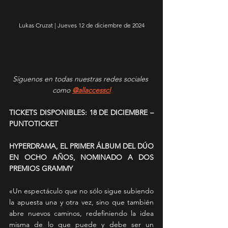
Lukas Cruzat | Jueves 12 de diciembre de 2024
Síguenos en todas nuestras redes sociales 
como 
@allaccesscl
TICKETS DISPONIBLES: 18 DE DICIEMBRE – 
PUNTOTICKET
HYPERDRAMA, EL PRIMER ÁLBUM DEL DÚO 
EN OCHO AÑOS, NOMINADO A DOS 
PREMIOS GRAMMY
«Un espectáculo que no sólo sigue subiendo 
la apuesta una y otra vez, sino que también 
abre nuevos caminos, redefiniendo la idea 
misma de lo que puede y debe ser un 