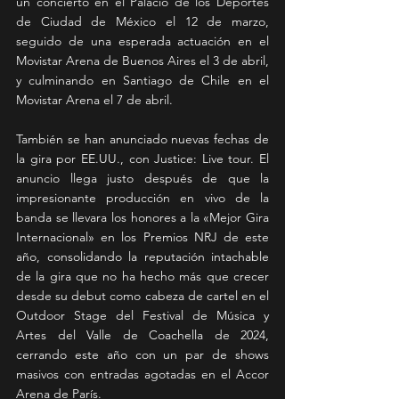
un concierto en el Palacio de los Deportes 
de Ciudad de México el 12 de marzo, 
seguido de una esperada actuación en el 
Movistar Arena de Buenos Aires el 3 de abril, 
y culminando en Santiago de Chile en el 
Movistar Arena el 7 de abril.
También se han anunciado nuevas fechas de 
la gira por EE.UU., con Justice: Live tour. El 
anuncio llega justo después de que la 
impresionante producción en vivo de la 
banda se llevara los honores a la «Mejor Gira 
Internacional» en los Premios NRJ de este 
año, consolidando la reputación intachable 
de la gira que no ha hecho más que crecer 
desde su debut como cabeza de cartel en el 
Outdoor Stage del Festival de Música y 
Artes del Valle de Coachella de 2024, 
cerrando este año con un par de shows 
masivos con entradas agotadas en el Accor 
Arena de París.