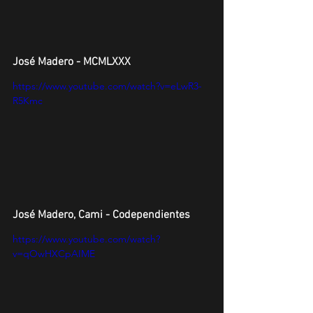
José Madero - MCMLXXX
https://www.youtube.com/watch?v=eLwR3-
R5Kmc
José Madero, Cami - Codependientes
https://www.youtube.com/watch?
v=qOwHXCpAIME