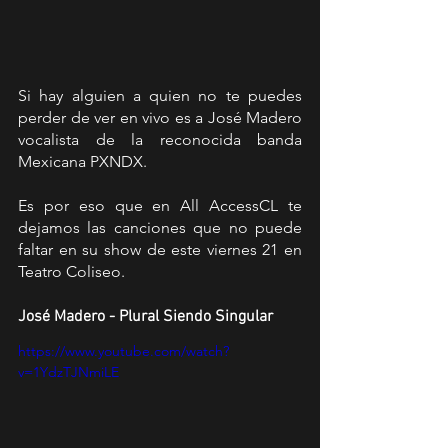
Si hay alguien a quien no te puedes 
perder de ver en vivo es a José Madero 
vocalista de la reconocida banda 
Mexicana PXNDX.
Es por eso que en All AccessCL te 
dejamos las canciones que no puede 
faltar en su show de este viernes 21 en 
Teatro Coliseo.
José Madero - Plural Siendo Singular
https://www.youtube.com/watch?
v=1YdzTJNmiLE