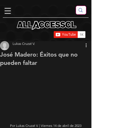
Lukas Cruzat V.
José Madero: Éxitos que no
pueden faltar
Por Lukas Cruzat V. | Viernes 14 de abril de 2023