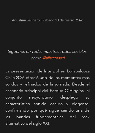
Agustina Salinero | Sábado 13 de marzo  2026
Síguenos en todas nuestras redes sociales 
como 
@allaccesscl
La presentación de Interpol en Lollapalooza 
Chile 2026 ofreció uno de los momentos más 
sólidos y refinados de la jornada. Desde el 
escenario principal del Parque O’Higgins, el 
conjunto neoyorquino desplegó su 
característico sonido oscuro y elegante, 
confirmando por qué sigue siendo una de 
las bandas fundamentales del rock 
alternativo del siglo XXI.