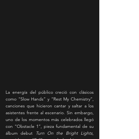
La energía del público creció con clásicos 
como “Slow Hands” y “Rest My Chemistry”, 
canciones que hicieron cantar y saltar a los 
asistentes frente al escenario. Sin embargo, 
uno de los momentos más celebrados llegó 
con “Obstacle 1”, pieza fundamental de su 
álbum debut 
Turn On the Bright Lights
, 