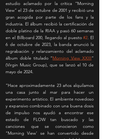
estudio aclamado por la crítica “Morning 
View” el 23 de octubre de 2001 y recibió una 
gran acogida por parte de los fans y la 
industria. El álbum recibió la certificación de 
doble platino de la RIAA y pasó 60 semanas 
en el Billboard 200, llegando al puesto 
#2
. El 
6 de octubre de 2023, la banda anunció la 
regrabación y relanzamiento del aclamado 
álbum doble titulado “
Morning View XXIII
” 
(Virgin Music Group), que se lanzó el 10 de 
mayo de 2024.
“Hace aproximadamente 23 años alquilamos 
una casa junto al mar para hacer un 
experimento artístico. El ambiente novedoso 
y expansivo combinado con una buena dosis 
de impulso nos ayudó a encontrar ese 
estado de FLOW tan buscado y las 
canciones que se conocieron como 
“Morning View’ se han convertido desde 