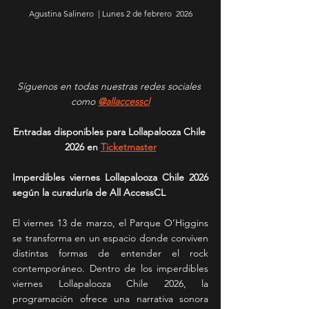
Agustina Salinero  | Lunes 2 de febrero  2026
Síguenos en todas nuestras redes sociales 
como 
@allaccesscl
Entradas disponibles para Lollapalooza Chile 
2026 en 
Ticketmaster
Imperdibles viernes Lollapalooza Chile 2026 
según la curaduría de All AccessCL
El viernes 13 de marzo, el Parque O’Higgins 
se transforma en un espacio donde conviven 
distintas formas de entender el rock 
contemporáneo. Dentro de los imperdibles 
viernes Lollapalooza Chile 2026, la 
programación ofrece una narrativa sonora 