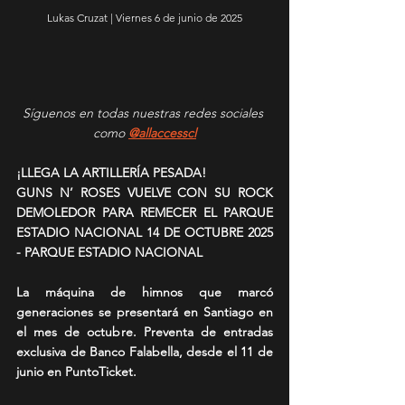
Lukas Cruzat | Viernes 6 de junio de 2025
Síguenos en todas nuestras redes sociales 
como 
@allaccesscl
¡LLEGA LA ARTILLERÍA PESADA!
GUNS N’ ROSES VUELVE CON SU ROCK 
DEMOLEDOR PARA REMECER EL PARQUE 
ESTADIO NACIONAL 14 DE OCTUBRE 2025 
- PARQUE ESTADIO NACIONAL 
La máquina de himnos que marcó 
generaciones se presentará en Santiago en 
el mes de octubre. Preventa de entradas 
exclusiva de Banco Falabella, desde el 11 de 
junio en PuntoTicket. 