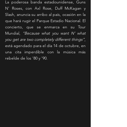
La poderosa banda estadounidense, Guns 
N’ Roses, con Axl Rose, Duff McKagan y 
Slash, anuncia su arribo al país, ocasión en la 
que hará rugir el Parque Estadio Nacional. El 
concierto, que se enmarca en su Tour 
Mundial, 
“Because what you want N’ what 
you get are two completely different things”
, 
está agendado para el día 14 de octubre, en 
una cita imperdible con la música más 
rebelde de los ’80 y ’90. 