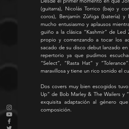
Desde el primer momento en que Jorg
(guitarra), Nicolás Torrico (bajo y c
coros), Benjamín Zúñiga (batería) y
mucho entusiasmo y aplausos mientras
guiño a la clásica “Kashmir” de Led 
propio y comenzando a tocar los aco
sacado de su disco debut lanzado en 2
repertorio ya que pudimos escuchar
“Select”, “Rasta Hat” y “Toleranc
maravillosa y tiene un rico sonido el 
Dos covers muy bien escogidos tuvo 
Up” de Bob Marley & The Wailers y “
exquisita adaptación al género que
composición.