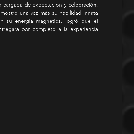
escenario en medio de una atmósfera cargada de expectación y celebración. 
emostró una vez más su habilidad innata 
on su energía magnética, logró que el 
ntregara por completo a la experiencia 