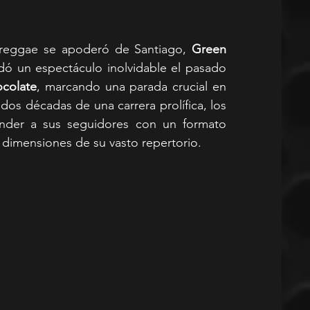
reggae se apoderó de Santiago, 
Green 
, la icónica banda catalana, brindó un espectáculo inolvidable el pasado 
ocolate
, marcando una parada crucial en 
dos décadas de una carrera prolífica, los 
ender a sus seguidores con un formato 
 dimensiones de su vasto repertorio.