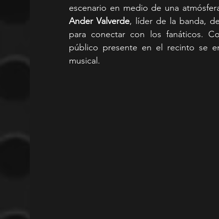
Ander Valverde
, líder de la banda, d
para conectar con los fanáticos. C
público presente en el recinto se e
musical.