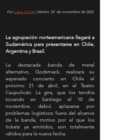
 Por 
Lukas Cruzat
 | Martes  29  de noviembre de 2022
La agrupación norteamericana llegará a 
Sudamérica para presentarse en Chile, 
Argentina y Brasil. 
La destacada banda de metal 
alternativo, Godsmack, realizará su 
esperado concierto en Chile el 
próximo 21 de abril, en el Teatro 
Caupolicán. La gira, que los tendría 
tocando en Santiago el 10 de 
noviembre, debió aplazarse por 
problemas logísticos fuera del alcance 
de la banda, motivo por el que los 
tickets ya emitidos, son totalmente 
válidos para la nueva fecha.