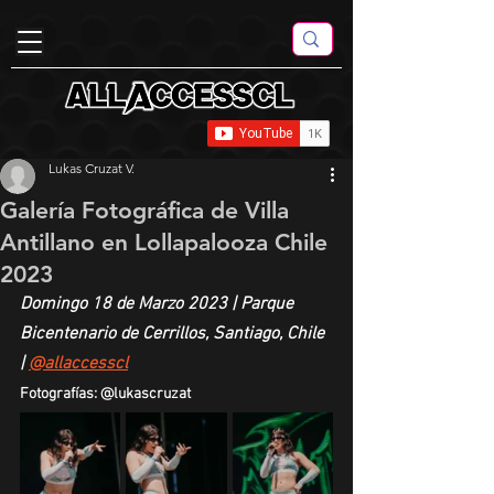
Lukas Cruzat V.
Galería Fotográfica de Villa
Antillano en Lollapalooza Chile
2023
Domingo 18 de Marzo 2023 | Parque 
Bicentenario de Cerrillos, Santiago, Chile 
| 
@allaccesscl
Fotografías: @lukascruzat