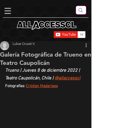
Lukas Cruzat V.
Galería Fotográfica de Trueno en
Teatro Caupolicán
Trueno | Jueves 8 de diciembre 2022 | 
Teatro Caupolicán, Chile | 
@allaccesscl
Fotografías: 
Cristian Madariaga