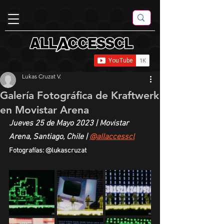
Lukas Cruzat V.
Galería Fotográfica de Kraftwerk
en Movistar Arena
Jueves 25 de Mayo 2023 | Movistar 
Arena, Santiago, Chile | 
@allaccesscl
Fotografías: @lukascruzat