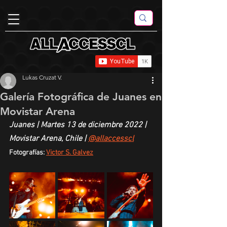
Lukas Cruzat V.
Galería Fotográfica de Juanes en
Movistar Arena
Juanes | Martes 13 de diciembre 2022 | 
Movistar Arena, Chile | 
@allaccesscl
Fotografías: 
Victor S. Galvez