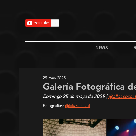
NEWS
25 may 2025
Galería Fotográfica d
Domingo 25 de mayo de 2025 | 
@allaccesscl
Fotografías: 
@lukascruzat