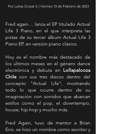
 Por Lukas Cruzat V. | Viernes 10 de Febrero de 2023
Fred again… lanza el EP titulado Actual 
Life 3 Piano, en el que interpreta las 
pistas de su tercer álbum Actual Life 3 
Piano EP, en versión piano clásico.
Hoy es el nombre más destacado de 
los últimos meses en el género dance 
electrónica y debuta en 
Lollapalooza 
Chile
 con sus tres discos dentro del 
concepto "Actual Life", mostrando 
todo lo que ocurre dentro de su 
imaginación con sonidos que abarcan 
estilos como el pop, el downtempo, 
house, hip-hop y mucho más.
Fred Again, tuvo de mentor a Brian 
Eno, se hizo un nombre como escritor y 