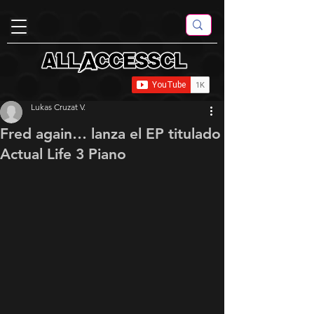
Lukas Cruzat V.
Fred again… lanza el EP titulado
Actual Life 3 Piano