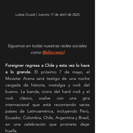
Lukas Cruzat | Jueves 17 de abril de 2025
Síguenos en todas nuestras redes sociales 
como 
@allaccesscl
Foreigner regresa a Chile y esta vez lo hace 
a lo grande.
 El próximo 7 de mayo, el 
Movistar Arena será testigo de una noche 
cargada de historia, nostalgia y rock del 
bueno. La banda, ícono del hard rock y el 
rock clásico, vuelve con una gira 
internacional que está recorriendo varios 
países de Latinoamérica, incluyendo Perú, 
Ecuador, Colombia, Chile, Argentina y Brasil, 
en una celebración que promete dejar 
huella.