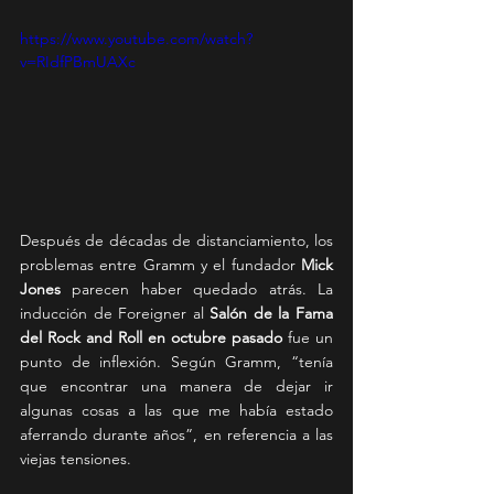
https://www.youtube.com/watch?
v=RIdfPBmUAXc
Después de décadas de distanciamiento, los 
problemas entre Gramm y el fundador 
Mick 
Jones
 parecen haber quedado atrás. La 
inducción de Foreigner al 
Salón de la Fama 
del Rock and Roll en octubre pasado
 fue un 
punto de inflexión. Según Gramm, “tenía 
que encontrar una manera de dejar ir 
algunas cosas a las que me había estado 
aferrando durante años”, en referencia a las 
viejas tensiones. 