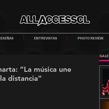
RESEÑAS
ENTREVISTAS
PHOTO REVIEW
GALE
marta: “La música une
la distancia”