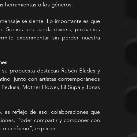
as herramientas o los géneros.
l mensaje se siente. Lo importante es que 
ón. Somos una banda diversa, probamos 
rmite experimentar sin perder nuestra 
nes
 su propuesta destacan Rubén Blades y 
atino, junto con artistas contemporáneos 
Pedusa, Mother Flower, Lil Supa y Jonas 
, es reflejo de eso: colaboraciones que 
ciones. Poder compartir y componer con 
ce muchísimo”, explican.