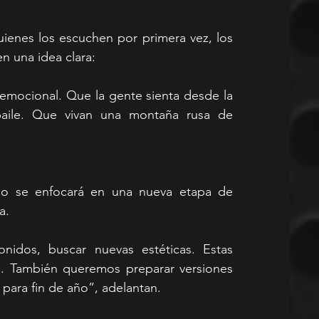
ienes los escuchen por primera vez, los 
n una idea clara:
mocional. Que la gente sienta desde la 
 baile. Que vivan una montaña rusa de 
upo se enfocará en una nueva etapa de 
a.
idos, buscar nuevas estéticas. Estas 
n. También queremos preparar versiones 
 para fin de año”, adelantan.