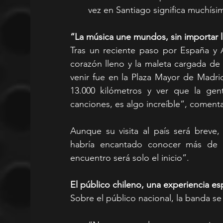
vez en Santiago significa muchísi
“La música une mundos, sin importar l
Tras un reciente paso por España y A
corazón lleno y la maleta cargada de
venir fue en la Plaza Mayor de Madri
13.000 kilómetros y ver que la gen
canciones, es algo increíble”, coment
Aunque su visita al país será breve
habría encantado conocer más de 
encuentro será solo el inicio”.
El público chileno, una experiencia e
Sobre el público nacional, la banda s