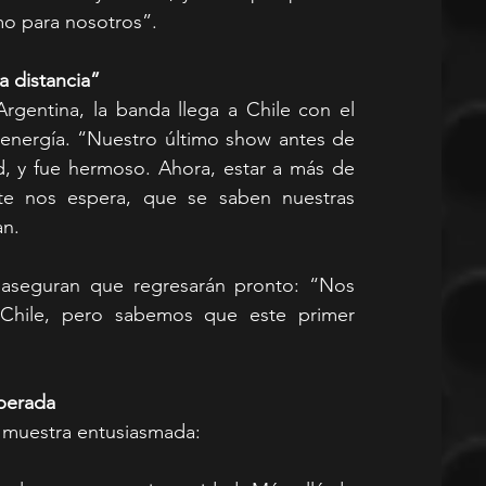
mo para nosotros”.
a distancia”
rgentina, la banda llega a Chile con el 
 energía. “Nuestro último show antes de 
d, y fue hermoso. Ahora, estar a más de 
te nos espera, que se saben nuestras 
an.
, aseguran que regresarán pronto: “Nos 
Chile, pero sabemos que este primer 
sperada
e muestra entusiasmada: