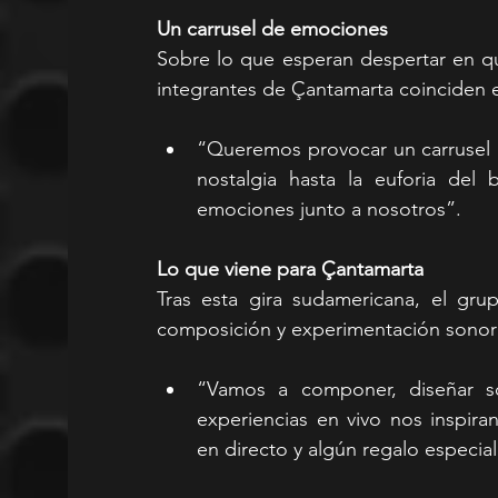
Un carrusel de emociones
Sobre lo que esperan despertar en qu
integrantes de Çantamarta coinciden e
“Queremos provocar un carrusel e
nostalgia hasta la euforia del
emociones junto a nosotros”.
Lo que viene para Çantamarta
Tras esta gira sudamericana, el gr
composición y experimentación sonor
“Vamos a componer, diseñar son
experiencias en vivo nos inspira
en directo y algún regalo especial