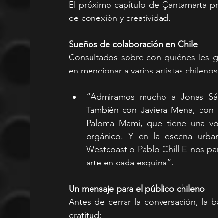
El próximo capítulo de Çantamarta p
de conexión y creatividad.
Sueños de colaboración en Chile
Consultados sobre con quiénes les gu
en mencionar a varios artistas chilenos
“Admiramos mucho a Jonas Sánc
También con Javiera Mena, con q
Paloma Mami, que tiene una voz
orgánico. Y en la escena urban
Westcoast o Pablo Chill-E nos par
arte en cada esquina”.
Un mensaje para el público chileno
Antes de cerrar la conversación, la 
gratitud: