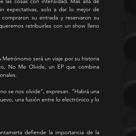
 las cosas con intensidad. Más allá de 
in expectativas, solo a dar lo mejor de 
compraron su entrada y reservaron su 
queremos retribuirles con un show lleno 
 Metrónomo será un viaje por su historia 
fico, No Me Olvide, un EP que combina 
ionales.
no se nos olvide”, expresan. “Habrá una 
evo, una fusión entre lo electrónico y lo 
ntamarta defiende la importancia de la 