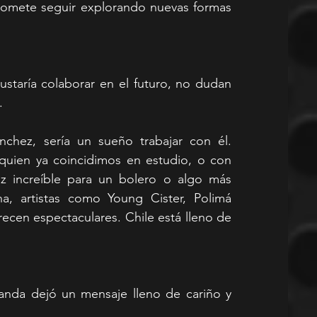
romete seguir explorando nuevas formas 
staría colaborar en el futuro, no dudan 
.
hez, sería un sueño trabajar con él. 
uien ya coincidimos en estudio, o con 
 increíble para un bolero o algo más 
a, artistas como Young Cister, Polimá 
ecen espectaculares. Chile está lleno de 
banda dejó un mensaje lleno de cariño y 