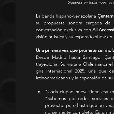
Síguenos en todas nuestras 
La banda hispano-venezolana 
Çantama
su propuesta sonora cargada de f
conversación exclusiva con 
All Acces
visión artística y su esperado show en 
Una primera vez que promete ser inol
Desde Madrid hasta Santiago, Çan
trayectoria. Su visita a Chile marca e
gira internacional 2025, una que c
latinoamericanos y la expansión de su 
“Cada ciudad nueva tiene esa me
“Sabemos por redes sociales q
proyecto, pero hasta que no ves a 
no se siente completo. Es un mo