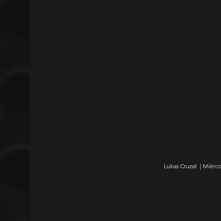
Lukas Cruzat  | Miérc