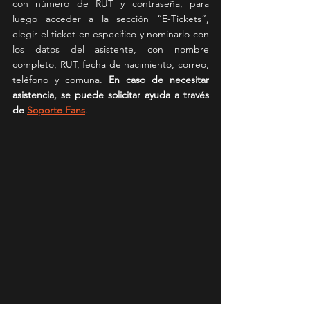
con número de RUT y contraseña, para 
luego acceder a la sección “E-Tickets”, 
elegir el ticket en especifico y nominarlo con 
los datos del asistente, con nombre 
completo, RUT, fecha de nacimiento, correo, 
teléfono y comuna. 
En caso de necesitar 
asistencia, se puede solicitar ayuda a través 
de 
Soporte Fans
.