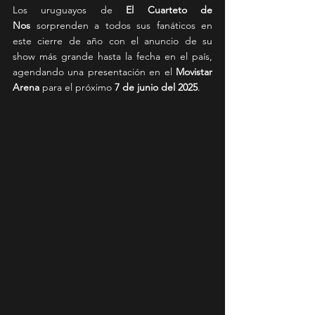
Los uruguayos de 
El Cuarteto de 
Nos
 sorprenden a todos sus fanáticos en 
este cierre de año con el anuncio de su 
show más grande hasta la fecha en el país, 
agendando una presentación en el 
Movistar 
Arena
 para el próximo 
7 de junio del 2025
.