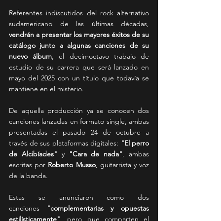
Referentes indiscutidos del rock alternativo 
sudamericano de las últimas décadas, 
vendrán a presentar los mayores éxitos de su 
catálogo junto a algunas canciones de su 
nuevo álbum
, el decimoctavo trabajo de 
estudio de su carrera que será lanzado en 
mayo del 2025 con un título que todavía se 
mantiene en el misterio.
De aquella producción ya se conocen dos 
canciones lanzadas en formato single, ambas 
presentadas el pasado 24 de octubre a 
través de sus plataformas digitales:
 "El perro 
de Alcibíades"
 y 
"Cara de nada"
, ambas 
escritas por 
Roberto Musso
, guitarrista y voz 
de la banda.
Estas se anunciaron como dos 
canciones
 "complementarias y opuestas 
estilísticamente"
, pero que comparten el 