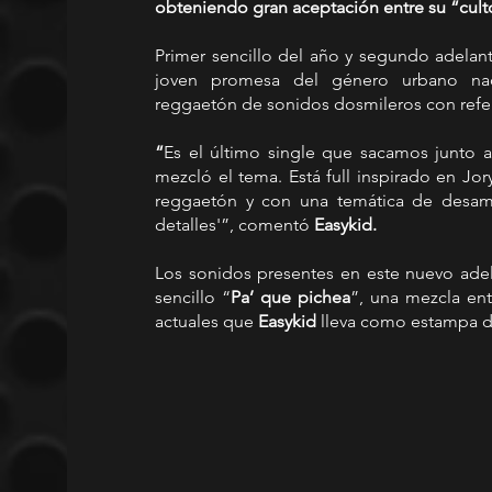
obteniendo gran aceptación entre su “cult
Primer sencillo del año y segundo adelan
joven promesa del género urbano nac
reggaetón de sonidos dosmileros con refere
“
Es el último single que sacamos junto al
mezcló el tema. Está full inspirado en Jo
reggaetón y con una temática de desamo
detalles'”, comentó 
Easykid.
Los sonidos presentes en este nuevo adela
sencillo “
Pa’ que pichea
”, una mezcla ent
actuales que 
Easykid
 lleva como estampa d