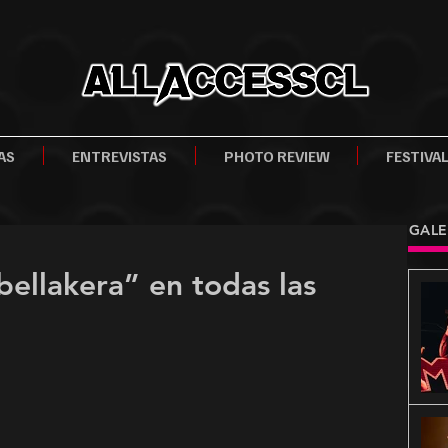
AS
ENTREVISTAS
PHOTO REVIEW
FESTIVA
GALE
bellakera” en todas las