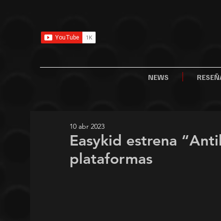
NEWS
RESEÑ
10 abr 2023
Easykid estrena “Anti
plataformas