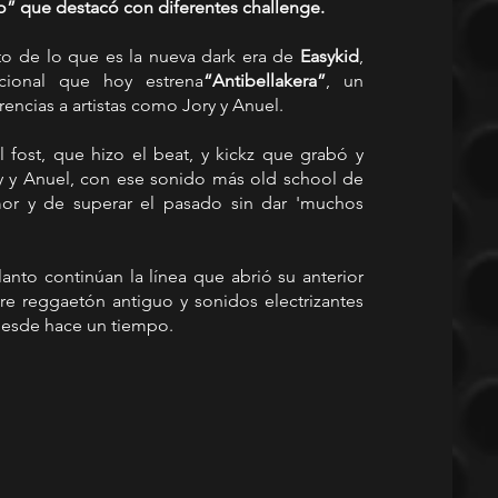
o” que destacó con diferentes challenge.
to de lo que es la nueva dark era de 
Easykid
, 
ional que hoy estrena
“Antibellakera”
, un 
ncias a artistas como Jory y Anuel. 
 fost, que hizo el beat, y kickz que grabó y 
ry y Anuel, con ese sonido más old school de 
r y de superar el pasado sin dar 'muchos 
nto continúan la línea que abrió su anterior 
re reggaetón antiguo y sonidos electrizantes 
esde hace un tiempo. 