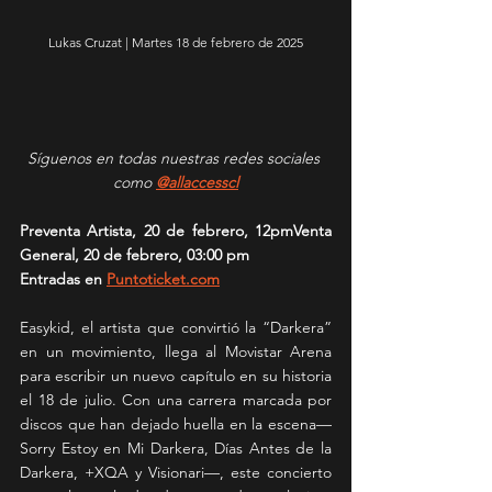
Lukas Cruzat | Martes 18 de febrero de 2025
Síguenos en todas nuestras redes sociales 
como 
@allaccesscl
Preventa Artista, 20 de febrero, 12pmVenta 
General, 20 de febrero, 03:00 pm
Entradas en 
Puntoticket.com
Easykid, el artista que convirtió la “Darkera” 
en un movimiento, llega al Movistar Arena 
para escribir un nuevo capítulo en su historia 
el 18 de julio. Con una carrera marcada por 
discos que han dejado huella en la escena—
Sorry Estoy en Mi Darkera, Días Antes de la 
Darkera, +XQA y Visionari—, este concierto 