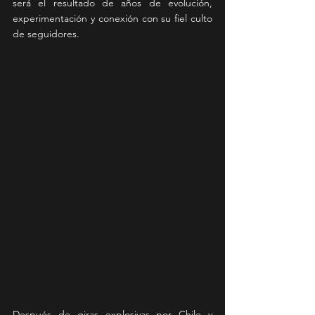
será el resultado de años de evolución, 
experimentación y conexión con su fiel culto 
de seguidores.
Después de giras explosivas por Chile y 