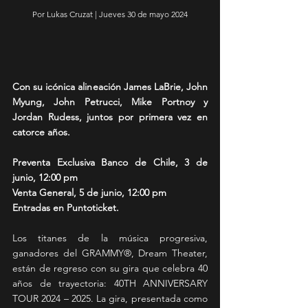
Por Lukas Cruzat | Jueves 30 de mayo 2024
Con su icónica alineación James LaBrie, John 
Myung, John Petrucci, Mike Portnoy y 
Jordan Rudess, juntos por primera vez en 
catorce años.
Preventa Exclusiva Banco de Chile, 3 de 
junio, 12:00 pm
Venta General, 5 de junio, 12:00 pm
Entradas en Puntoticket.
Los titanes de la música progresiva, 
ganadores del GRAMMY®, Dream Theater, 
están de regreso con su gira que celebra 40 
años de trayectoria: 40TH ANNIVERSARY 
TOUR 2024 – 2025. La gira, presentada como 