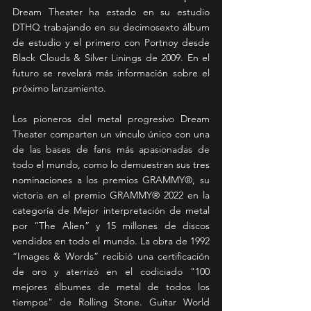
Dream Theater ha estado en su estudio 
DTHQ trabajando en su decimosexto álbum 
de estudio y el primero con Portnoy desde 
Black Clouds & Silver Linings de 2009. En el 
futuro se revelará más información sobre el 
próximo lanzamiento.
Los pioneros del metal progresivo Dream 
Theater comparten un vínculo único con una 
de las bases de fans más apasionadas de 
todo el mundo, como lo demuestran sus tres 
nominaciones a los premios GRAMMY®, su 
victoria en el premio GRAMMY® 2022 en la 
categoría de Mejor interpretación de metal 
por “The Alien” y 15 millones de discos 
vendidos en todo el mundo. La obra de 1992 
“Images & Words” recibió una certificación 
de oro y aterrizó en el codiciado "100 
mejores álbumes de metal de todos los 
tiempos" de Rolling Stone. Guitar World 