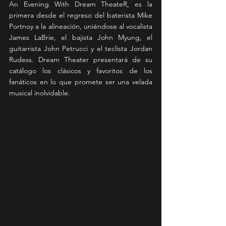
An Evening With Dream TheateR, es la 
primera desde el regreso del baterista Mike 
Portnoy a la alineación, uniéndose al vocalista 
James LaBrie, el bajista John Myung, el 
guitarrista John Petrucci y el teclista Jordan 
Rudess. Dream Theater presentará de su 
catálogo los clásicos y favoritos de los 
fanáticos en lo que promete ser una velada 
musical inolvidable.