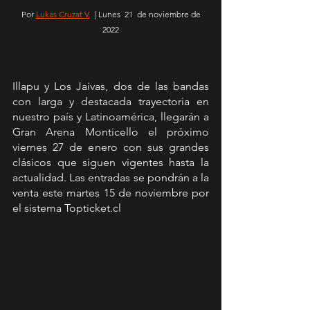
 Por 
Lukas Cruzat V.
  | Lunes  21  de noviembre de 
2022
Illapu y Los Jaivas, dos de las bandas 
con larga y destacada trayectoria en 
nuestro país y Latinoamérica, llegarán a 
Gran Arena Monticello el próximo 
viernes 27 de enero con sus grandes 
clásicos que siguen vigentes hasta la 
actualidad. Las entradas se pondrán a la 
venta este martes 15 de noviembre por 
el sistema Topticket.cl