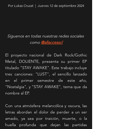
Por Lukas Cruzat  |  Jueves 12 de septiembre 2024
Síguenos en todas nuestras redes sociales 
como 
@allaccesscl
El proyecto nacional de Dark Rock/Gothic 
Metal, DOLIENTE, presenta su primer EP 
titulado "STAY AWAKE". Este trabajo incluye 
tres canciones: "LUST", el sencillo lanzado 
en el primer semestre de este año, 
"Nostalgia", y "STAY AWAKE", tema que da 
nombre al EP.
Con una atmósfera melancólica y oscura, las 
letras abordan el dolor de perder a un ser 
amado, ya sea por traición, muerte, o la 
huella profunda que dejan las partidas 