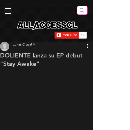
Lukas Cruzat V.
DOLIENTE lanza su EP debut
"Stay Awake"