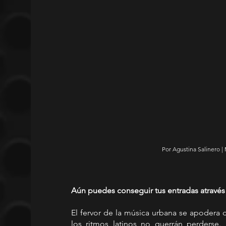
Por Agustina Salinero |
Aún puedes conseguir tus entradas através
El fervor de la música urbana se apodera d
los ritmos latinos no querrán perderse.