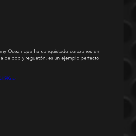
anny Ocean que ha conquistado corazones en 
a de pop y reguetón, es un ejemplo perfecto 
3QK9Kno