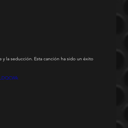
 y la seducción. Esta canción ha sido un éxito 
bNLDQCWk