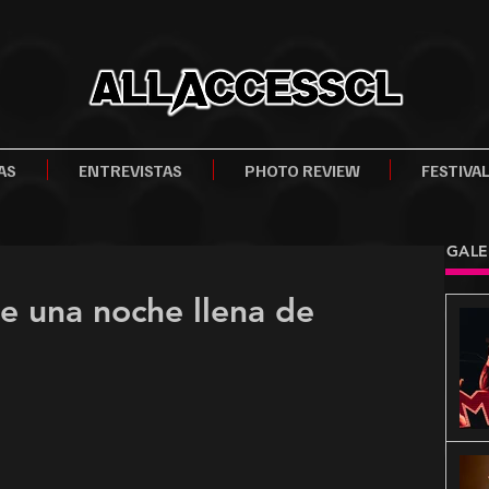
AS
ENTREVISTAS
PHOTO REVIEW
FESTIVA
GALE
 una noche llena de