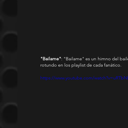
"Bailame"
: "Bailame" es un himno del baile
rotundo en los playlist de cada fanático.
https://www.youtube.com/watch?v=uRT