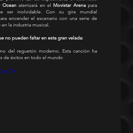
y Ocean
 aterrizará en el 
Movistar Arena
 para 
e ser inolvidable. Con su gira mundial
para encender el escenario con una serie de 
en la industria musical.
e no pueden faltar en esta gran velada:
no del reguetón moderno. Esta canción ha 
tas de éxitos en todo el mundo
hGgdZxY