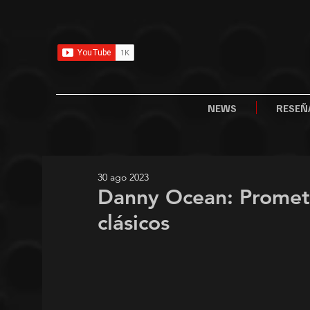
NEWS
RESEÑ
30 ago 2023
Danny Ocean: Promete
clásicos