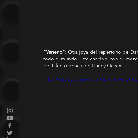
"Veneno"
: Otra joya del repertorio de D
todo el mundo. Esta canción, con su mezcl
del talento versátil de Danny Ocean.
https://www.youtube.com/watch?v=6czO