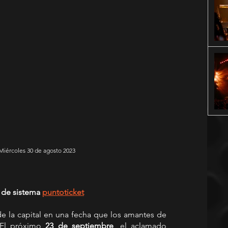
 Miércoles 30 de agosto 2023
 de sistema 
puntoticket
e la capital en una fecha que los amantes de 
 El próximo 
23 de septiembre
, el aclamado 