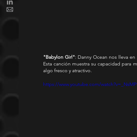
"Babylon Girl"
: Danny Ocean nos lleva en un
Esta canción muestra su capacidad para mez
algo fresco y atractivo.
https://www.youtube.com/watch?v=_NsM