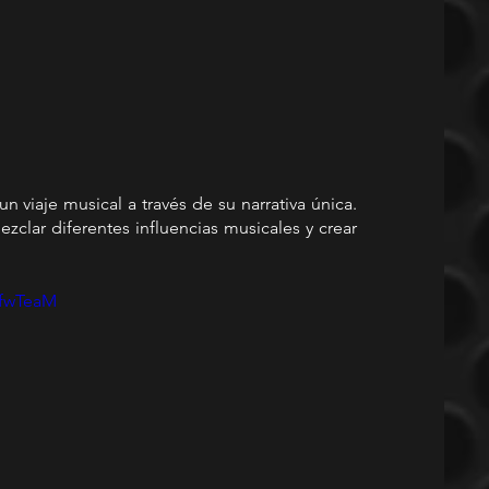
 viaje musical a través de su narrativa única. 
clar diferentes influencias musicales y crear 
PfwTeaM