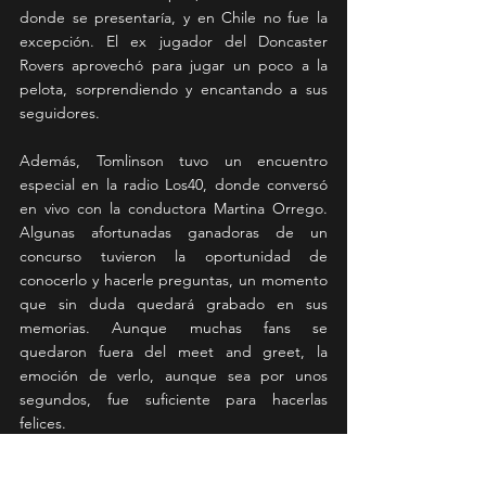
donde se presentaría, y en Chile no fue la 
excepción. El ex jugador del Doncaster 
Rovers aprovechó para jugar un poco a la 
pelota, sorprendiendo y encantando a sus 
seguidores.
Además, Tomlinson tuvo un encuentro 
especial en la radio Los40, donde conversó 
en vivo con la conductora Martina Orrego. 
Algunas afortunadas ganadoras de un 
concurso tuvieron la oportunidad de 
conocerlo y hacerle preguntas, un momento 
que sin duda quedará grabado en sus 
memorias. Aunque muchas fans se 
quedaron fuera del meet and greet, la 
emoción de verlo, aunque sea por unos 
segundos, fue suficiente para hacerlas 
felices.
El show de Louis Tomlinson a realizarse el 