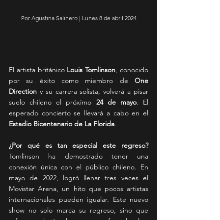
Por Agustina Salinero | Lunes 8 de abril 2024
El artista británico 
Louis Tomlinson
, conocido 
por su éxito como miembro de 
One 
Direction
 y su carrera solista, volverá a pisar 
suelo chileno el próximo 
24 de mayo
. El 
esperado concierto se llevará a cabo en el 
Estadio Bicentenario de La Florida
.
¿Por qué es tan especial este regreso?
Tomlinson ha demostrado tener una 
conexión única con el público chileno. En 
mayo de 2022, logró llenar tres veces el 
Movistar Arena, un hito que pocos artistas 
internacionales pueden igualar. Este nuevo 
show no solo marca su regreso, sino que 