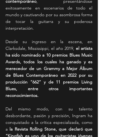
contemporáneo
, presentándose 
exitosamente en escenarios de todo el 
mundo y cautivando por su asombrosa forma 
de tocar la guitarra y su poderosa 
interpretación. 
Desde su ingreso en la escena, en 
Clarksdale, Mississippi, el año 2019, 
el artista 
ha sido nominado a 10 premios Blues Music 
Awards, todos los cuales ha ganado y es 
merecedor de un Grammy a Mejor Álbum 
de Blues Contemporáneo en 2022 por su 
producción “662” y de 11 premios Living 
Blues, entre otros importantes 
reconocimientos. 
Del mismo modo, con su talento 
desbordante, pasión y precisión, Ingram ha 
conquistado a la crítica especializada, como 
a 
la Revista Rolling Stone, que declaró que 
“Kingfish es uno de los guitarristas jóvenes 