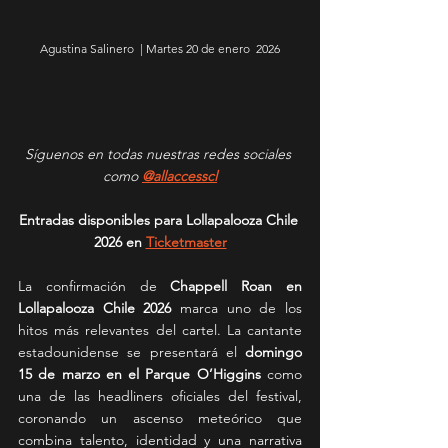
Agustina Salinero  | Martes 20 de enero  2026
Síguenos en todas nuestras redes sociales 
como 
@allaccesscl
Entradas disponibles para Lollapalooza Chile 
2026 en 
Ticketmaster
La confirmación de 
Chappell Roan en 
Lollapalooza Chile 2026
 marca uno de los 
hitos más relevantes del cartel. La cantante 
estadounidense se presentará el 
domingo 
15 de marzo en el Parque O’Higgins
 como 
una de las headliners oficiales del festival, 
coronando un ascenso meteórico que 
combina talento, identidad y una narrativa 