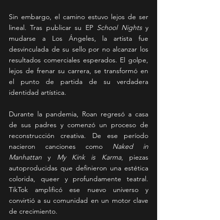
Sin embargo, el camino estuvo lejos de ser 
lineal. Tras publicar su EP 
School Nights
 y 
mudarse a Los Ángeles, la artista fue 
desvinculada de su sello por no alcanzar los 
resultados comerciales esperados. El golpe, 
lejos de frenar su carrera, se transformó en 
el punto de partida de su verdadera 
identidad artística.
Durante la pandemia, Roan regresó a casa 
de sus padres y comenzó un proceso de 
reconstrucción creativa. De ese período 
nacieron canciones como 
Naked in 
Manhattan
 y 
My Kink is Karma
, piezas 
autoproducidas que definieron una estética 
colorida, queer y profundamente teatral. 
TikTok amplificó ese nuevo universo y 
convirtió a su comunidad en un motor clave 
de crecimiento.