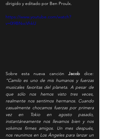
dirigido y editado por Ben Proulx.
https://www.youtube.com/watch?
v=0I9BNvcVhkU
Sobre esta nueva canción 
Jacob
 dice:
“Camilo es uno de mis humanos y fuerzas 
musicales favoritas del planeta. A pesar de 
que sólo nos hemos visto tres veces, 
realmente nos sentimos hermanos. Cuando 
casualmente chocamos fuerzas por primera 
vez en Tokio en agosto pasado, 
instantáneamente nos llevamos bien y nos 
volvimos firmes amigos. Un mes después, 
nos reunimos en Los Ángeles para lanzar un 