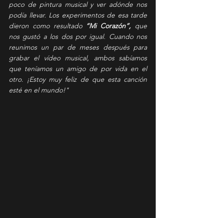
poco de pintura musical y ver adónde nos 
podía llevar. Los experimentos de esa tarde 
dieron como resultado 
“Mi Corazón”,
 que 
nos gustó a los dos por igual. Cuando nos 
reunimos un par de meses después para 
grabar el vídeo musical, ambos sabíamos 
que teníamos un amigo de por vida en el 
otro. ¡Estoy muy feliz de que esta canción 
esté en el mundo!"