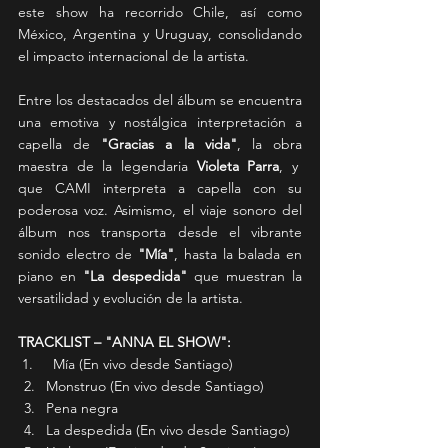
este show ha recorrido Chile, así como 
México, Argentina y Uruguay, consolidando 
el impacto internacional de la artista.
Entre los destacados del álbum se encuentra 
una emotiva y nostálgica interpretación a 
capella de 
"Gracias a la vida"
, la obra 
maestra de la legendaria 
Violeta Parra
, y  
que CAMI interpreta a capella con su 
poderosa voz. Asimismo, el viaje sonoro del 
álbum nos transporta desde el vibrante 
sonido electro de 
"Mía"
, hasta la balada en 
piano en 
"La despedida"
 que muestran la 
versatilidad y evolución de la artista.
TRACKLIST – "ANNA EL SHOW":
 1.    
Mía (En vivo desde Santiago)
Monstruo (En vivo desde Santiago)
Pena negra
La despedida (En vivo desde Santiago)