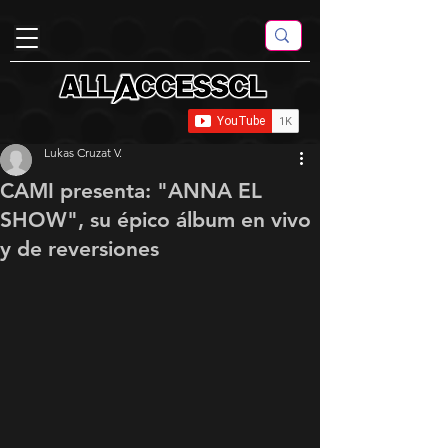
Lukas Cruzat V.
CAMI presenta: "ANNA EL
SHOW", su épico álbum en vivo
y de reversiones