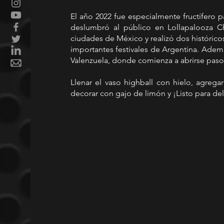
El año 2022 fue especialmente fructífero p
deslumbró al público en Lollapalooza Ch
ciudades de México y realizó dos históricos
importantes festivales de Argentina. Ademá
Valenzuela, donde comienza a abrirse pas
Llenar el vaso highball con hielo, agregar
decorar con gajo de limón y ¡Listo para del