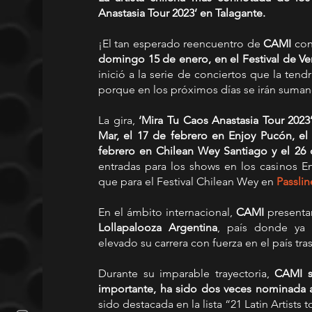
Anastasia Tour 2023’ en Talagante.
¡El tan esperado reencuentro de 
CAMI 
con
domingo 15 de enero, en el Festival de Ve
inició a la serie de conciertos que la tendr
porque en los próximos días se irán suma
La gira, 
‘Mira Tu Caos Anastasia Tour 2023’
Mar, el 17 de febrero en Enjoy Pucón, el
febrero en Chilean Wey Santiago y el 26
entradas para los shows en los casinos E
que para el Festival Chilean Wey en 
Passlin
En el ámbito internacional, 
CAMI 
presenta
Lollapalooza Argentina
, país donde ya 
elevado su carrera con fuerza en el país tra
Durante su imparable trayectoria, 
CAMI s
importante, ha sido dos veces nominada 
sido destacada en la lista “21 Latin Artists 