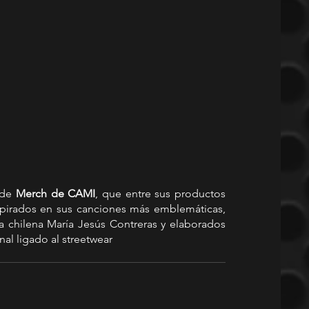
 de 
Merch de CAMI
, que entre sus productos 
spirados en sus canciones más emblemáticas, 
ra chilena María Jesús Contreras y elaborados 
l ligado al streetwear