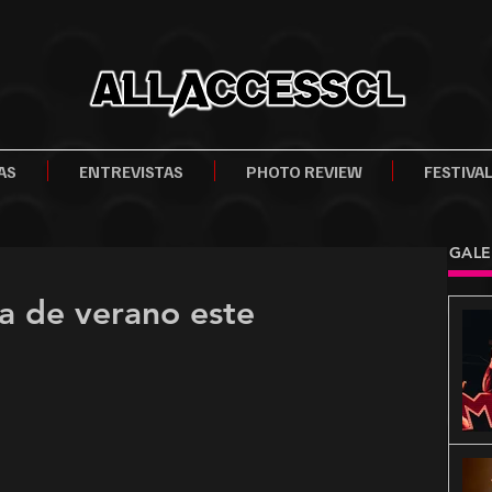
AS
ENTREVISTAS
PHOTO REVIEW
FESTIVA
GALE
a de verano este