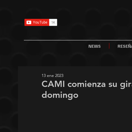
NEWS
RESEÑ
13 ene 2023
CAMI comienza su gir
domingo