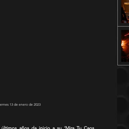
Viernes 13 de enero de 2023
 últimos años da inicio a su ‘Mira Tu Caos 