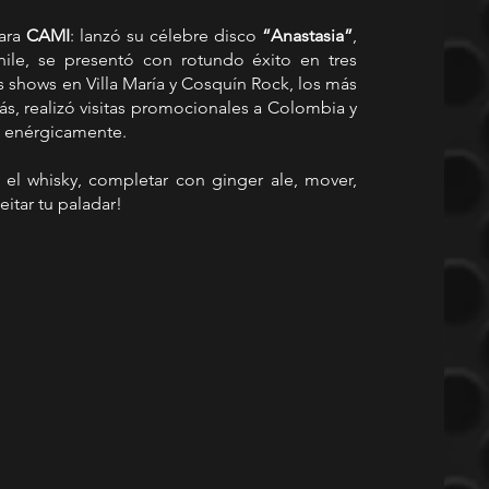
ara 
CAMI
: lanzó su célebre disco 
“Anastasia”
, 
ile, se presentó con rotundo éxito en tres 
 shows en Villa María y Cosquín Rock, los más 
s, realizó visitas promocionales a Colombia y 
o enérgicamente.
 el whisky, completar con ginger ale, mover, 
eitar tu paladar!