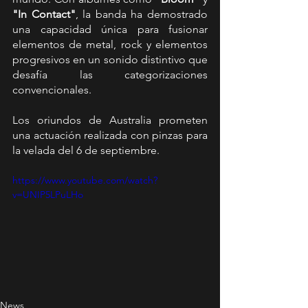
"In Contact"
, la banda ha demostrado 
una capacidad única para fusionar 
elementos de metal, rock y elementos 
progresivos en un sonido distintivo que 
desafía las categorizaciones 
convencionales.
Los oriundos de Australia prometen 
una actuación realizada con pinzas para 
la velada del 6 de septiembre.
https://www.youtube.com/watch?
v=UNIP5LPuLHo
News