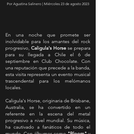
Por Agustina Salinero | Miércoles 23 de agosto 2023
En una noche que promete ser 
inolvidable para los amantes del rock 
progresivo, 
Caligula's Horse
 se prepara 
para su llegada a Chile el 6 de 
septiembre en Club Chocolate. Con 
una reputación que precede a la banda, 
esta visita representa un evento musical 
trascendental para los melómanos 
locales.
Caligula's Horse, originaria de Brisbane, 
Australia, se ha convertido en un 
referente en la escena del metal 
progresivo a nivel mundial. Su música, 
ha cautivado a fanáticos de todo el 
mundo. Con álbumes como 
"Bloom"
 y 