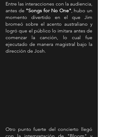
Entre las interacciones con la audiencia, 
antes de 
"Songs for No One"
, hubo un 
momento divertido en el que Jim 
bromeó sobre el acento australiano y 
logró que el público lo imitara antes de 
comenzar la canción, lo cual fue 
ejecutado de manera magistral bajo la 
dirección de Josh.
Otro punto fuerte del concierto llegó 
con la interpretación de "Bloom" y 