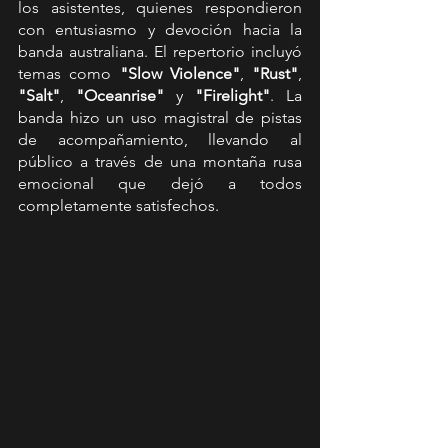
los asistentes, quienes respondieron 
con entusiasmo y devoción hacia la 
banda australiana. El repertorio incluyó 
temas como 
"Slow Violence"
, 
"Rust"
, 
"Salt"
, 
"Oceanrise"
 y 
"Firelight"
. La 
banda hizo un uso magistral de pistas 
de acompañamiento, llevando al 
público a través de una montaña rusa 
emocional que dejó a todos 
completamente satisfechos.