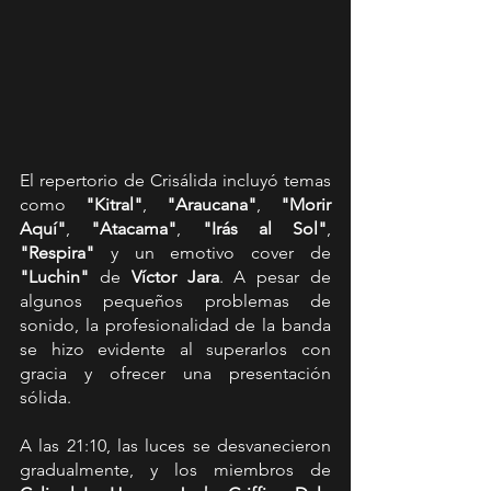
El repertorio de Crisálida incluyó temas 
como 
"Kitral"
, 
"Araucana"
, 
"Morir 
Aquí"
, 
"Atacama"
, 
"Irás al Sol"
, 
"Respira"
 y un emotivo cover de 
"Luchin"
 de 
Víctor Jara
. A pesar de 
algunos pequeños problemas de 
sonido, la profesionalidad de la banda 
se hizo evidente al superarlos con 
gracia y ofrecer una presentación 
sólida.
A las 21:10, las luces se desvanecieron 
gradualmente, y los miembros de 