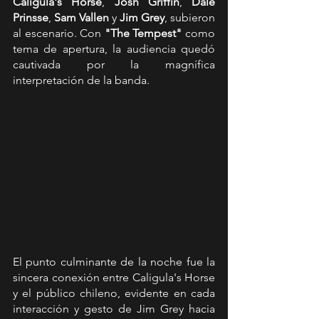
Caligula's Horse
, 
Josh Griffin
, 
Dale 
Prinsse
, 
Sam Vallen
 y 
Jim Grey
, subieron 
al escenario. Con 
"The Tempest"
 como 
tema de apertura, la audiencia quedó 
cautivada por la magnífica 
interpretación de la banda.
El punto culminante de la noche fue la 
sincera conexión entre Caligula's Horse 
y el público chileno, evidente en cada 
interacción y gesto de Jim Grey hacia 