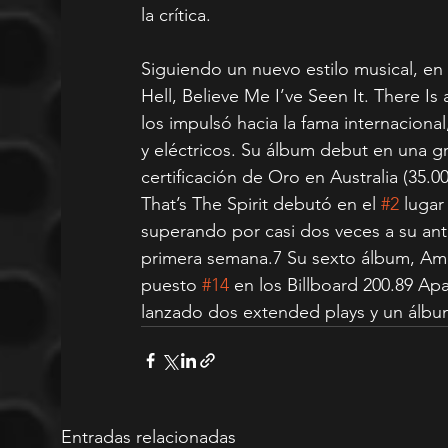
la crítica.
Siguiendo un nuevo estilo musical, en 
Hell, Believe Me I’ve Seen It. There Is 
los impulsó hacia la fama internaciona
y eléctricos. Su álbum debut en una gr
certificación de Oro en Australia (35.00
That’s The Spirit debutó en el 
#2
 lugar
superando por casi dos veces a su ant
primera semana.7 Su sexto álbum, Amo
puesto 
#14
 en los Billboard 200.89 Ap
lanzado dos extended plays y un álbu
Entradas relacionadas