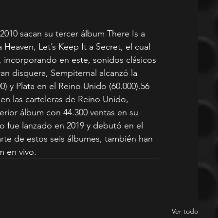
2010 sacan su tercer álbum There Is a 
a Heaven, Let’s Keep It a Secret, el cual 
l, incorporando en este, sonidos clásicos 
an disquera, Sempiternal alcanzó la 
0) y Plata en el Reino Unido (60.000).56 
 en las carteleras de Reino Unido, 
erior álbum con 44.300 ventas en su 
 fue lanzado en 2019 y debutó en el 
arte de estos seis álbumes, también han 
m en vivo.
Ver todo