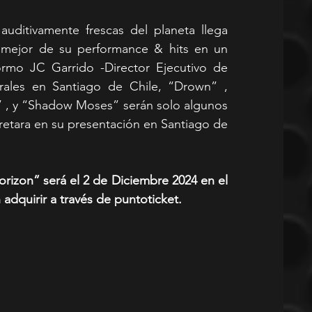
uditivamente frescas del planeta llega 
o mejor de su performance & hits en un 
ormo JC Garrido -Director Ejecutivo de 
rales en Santiago de Chile, “Drown” , 
” , y “Shadow Moses” serán solo algunos 
pretara en su presentación en Santiago de 
izon” será el 2 de Diciembre 2024 en el 
 adquirir a través de puntoticket.