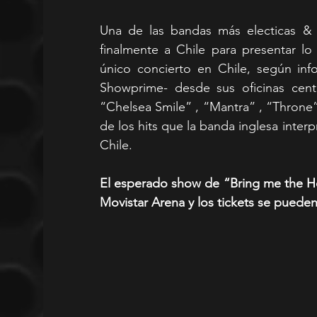
Una de las bandas más electicas & a
finalmente a Chile para presentar l
único concierto en Chile, según inf
Showprime- desde sus oficinas cent
“Chelsea Smile” , “Mantra” , “Throne
de los hits que la banda inglesa inter
Chile.
El esperado show de “Bring me the Hor
Movistar Arena y los tickets se pueden