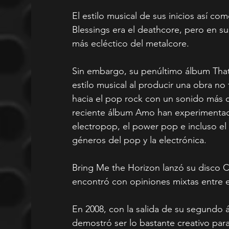
El estilo musical de sus inicios así c
Blessings era el deathcore, pero en su
más ecléctico del metalcore.
Sin embargo, su penúltimo álbum That’
estilo musical al producir una obra no
hacia el pop rock con un sonido más 
reciente álbum Amo han experimentad
electropop, el power pop e incluso el
géneros del pop y la electrónica.
Bring Me the Horizon lanzó su disco Co
encontró con opiniones mixtas entre el 
En 2008, con la salida de su segundo 
demostró ser lo bastante creativo para