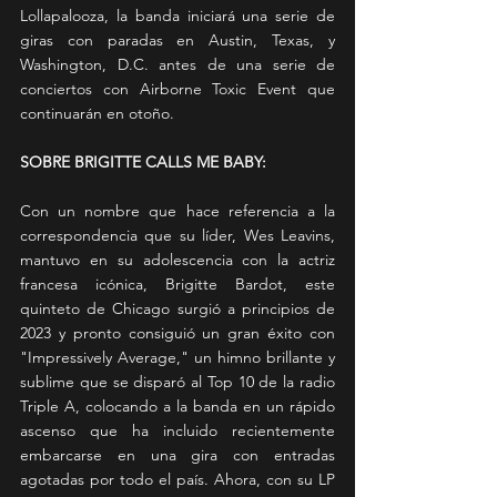
Lollapalooza, la banda iniciará una serie de 
giras con paradas en Austin, Texas, y 
Washington, D.C. antes de una serie de 
conciertos con Airborne Toxic Event que 
continuarán en otoño.
SOBRE BRIGITTE CALLS ME BABY:
Con un nombre que hace referencia a la 
correspondencia que su líder, Wes Leavins, 
mantuvo en su adolescencia con la actriz 
francesa icónica, Brigitte Bardot, este 
quinteto de Chicago surgió a principios de 
2023 y pronto consiguió un gran éxito con 
"Impressively Average," un himno brillante y 
sublime que se disparó al Top 10 de la radio 
Triple A, colocando a la banda en un rápido 
ascenso que ha incluido recientemente 
embarcarse en una gira con entradas 
agotadas por todo el país. Ahora, con su LP 