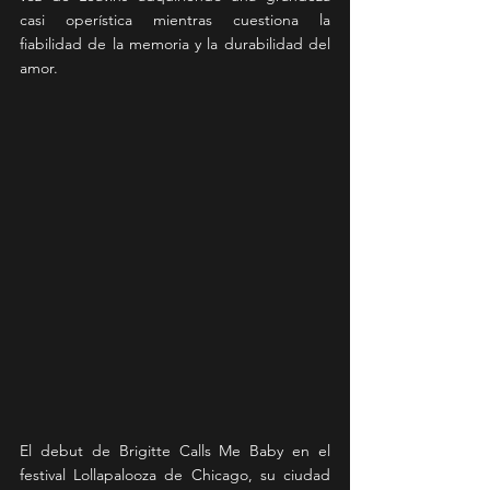
casi operística mientras cuestiona la 
fiabilidad de la memoria y la durabilidad del 
amor.
El debut de Brigitte Calls Me Baby en el 
festival Lollapalooza de Chicago, su ciudad 