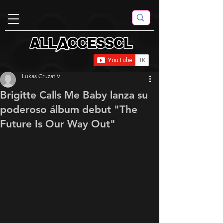
Lukas Cruzat V.
Brigitte Calls Me Baby lanza su
poderoso álbum debut "The
Future Is Our Way Out"